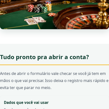
Tudo pronto pra abrir a conta?
Antes de abrir o formulário vale checar se você já tem em
mãos o que vai precisar. Isso deixa o registro mais rápido e
evita ter que parar no meio.
Dados que você vai usar