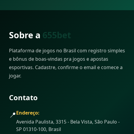
Sobre a
655bet
Plataforma de jogos no Brasil com registro simples
e bônus de boas‑vindas pra jogos e apostas
esportivas. Cadastre, confirme o email e comece a
jogar.
Contato
Endereço:
📍
Avenida Paulista, 3315 - Bela Vista, São Paulo -
SP 01310-100, Brasil