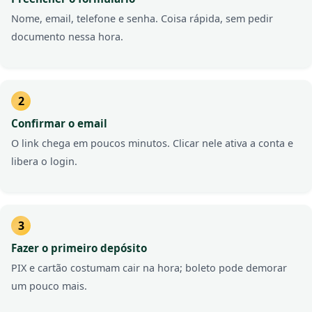
Nome, email, telefone e senha. Coisa rápida, sem pedir
documento nessa hora.
2
Confirmar o email
O link chega em poucos minutos. Clicar nele ativa a conta e
libera o login.
3
Fazer o primeiro depósito
PIX e cartão costumam cair na hora; boleto pode demorar
um pouco mais.