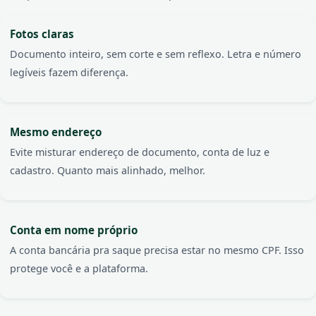
Fotos claras
Documento inteiro, sem corte e sem reflexo. Letra e número
legíveis fazem diferença.
Mesmo endereço
Evite misturar endereço de documento, conta de luz e
cadastro. Quanto mais alinhado, melhor.
Conta em nome próprio
A conta bancária pra saque precisa estar no mesmo CPF. Isso
protege você e a plataforma.