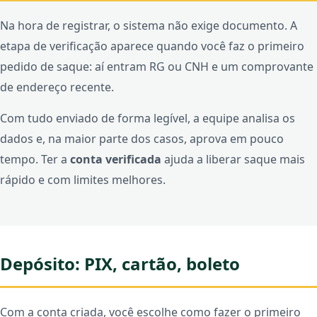
Na hora de registrar, o sistema não exige documento. A
etapa de verificação aparece quando você faz o primeiro
pedido de saque: aí entram RG ou CNH e um comprovante
de endereço recente.
Com tudo enviado de forma legível, a equipe analisa os
dados e, na maior parte dos casos, aprova em pouco
tempo. Ter a
conta verificada
ajuda a liberar saque mais
rápido e com limites melhores.
Depósito: PIX, cartão, boleto
Com a conta criada, você escolhe como fazer o primeiro