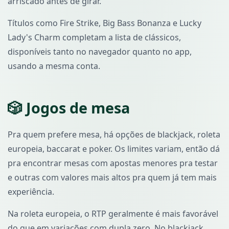
arriscado antes de girar.
Títulos como Fire Strike, Big Bass Bonanza e Lucky
Lady's Charm completam a lista de clássicos,
disponíveis tanto no navegador quanto no app,
usando a mesma conta.
🎲 Jogos de mesa
Pra quem prefere mesa, há opções de blackjack, roleta
europeia, baccarat e poker. Os limites variam, então dá
pra encontrar mesas com apostas menores pra testar
e outras com valores mais altos pra quem já tem mais
experiência.
Na roleta europeia, o RTP geralmente é mais favorável
do que em variações com dupla zero. No blackjack,