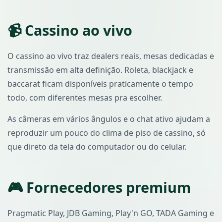
📹 Cassino ao vivo
O cassino ao vivo traz dealers reais, mesas dedicadas e
transmissão em alta definição. Roleta, blackjack e
baccarat ficam disponíveis praticamente o tempo
todo, com diferentes mesas pra escolher.
As câmeras em vários ângulos e o chat ativo ajudam a
reproduzir um pouco do clima de piso de cassino, só
que direto da tela do computador ou do celular.
🎮 Fornecedores premium
Pragmatic Play, JDB Gaming, Play'n GO, TADA Gaming e