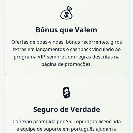
💰
Bônus que Valem
Ofertas de boas‑vindas, bônus recorrentes, giros
extras em lançamentos e cashback vinculado ao
programa VIP, sempre com regras descritas na
página de promoções.
🔒
Seguro de Verdade
Conexão protegida por SSL, operação licenciada
e equipe de suporte em português ajudam a