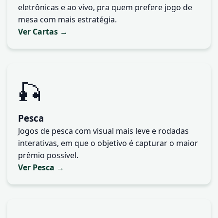
eletrônicas e ao vivo, pra quem prefere jogo de
mesa com mais estratégia.
Ver Cartas →
🎣
Pesca
Jogos de pesca com visual mais leve e rodadas
interativas, em que o objetivo é capturar o maior
prêmio possível.
Ver Pesca →