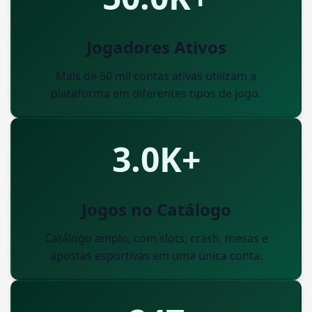
Jogadores Ativos
Mais de 50 mil contas ativas utilizam a
plataforma em diferentes tipos de jogo.
3.0K+
Jogos no Catálogo
Catálogo amplo, com slots, crash, mesas e
apostas esportivas em uma única conta.