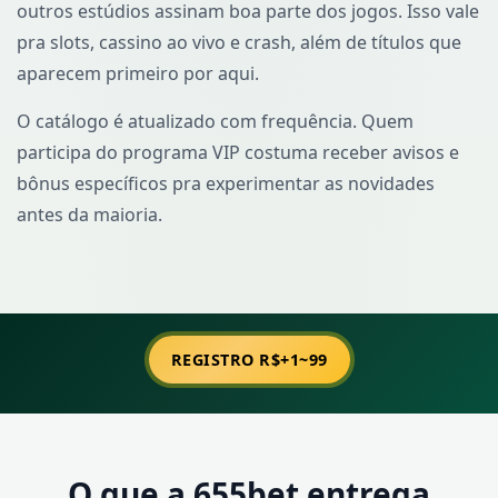
outros estúdios assinam boa parte dos jogos. Isso vale
pra slots, cassino ao vivo e crash, além de títulos que
aparecem primeiro por aqui.
O catálogo é atualizado com frequência. Quem
participa do programa VIP costuma receber avisos e
bônus específicos pra experimentar as novidades
antes da maioria.
REGISTRO R$+1~99
O que a 655bet entrega