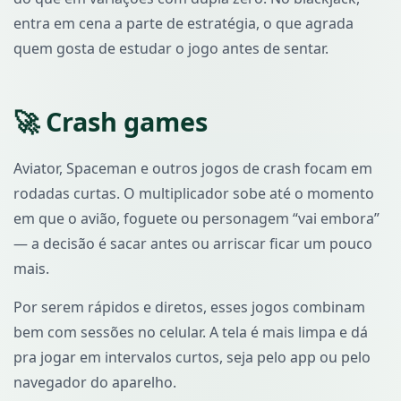
entra em cena a parte de estratégia, o que agrada
quem gosta de estudar o jogo antes de sentar.
🚀 Crash games
Aviator, Spaceman e outros jogos de crash focam em
rodadas curtas. O multiplicador sobe até o momento
em que o avião, foguete ou personagem “vai embora”
— a decisão é sacar antes ou arriscar ficar um pouco
mais.
Por serem rápidos e diretos, esses jogos combinam
bem com sessões no celular. A tela é mais limpa e dá
pra jogar em intervalos curtos, seja pelo app ou pelo
navegador do aparelho.