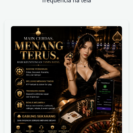
frequência na tela