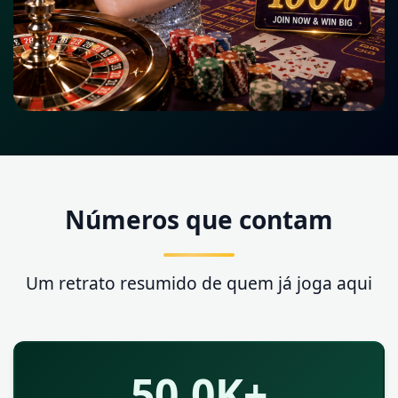
Números que contam
Um retrato resumido de quem já joga aqui
50.0K+