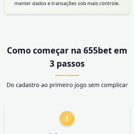
manter dados e transações sob mais controle.
Como começar na 655bet em
3 passos
Do cadastro ao primeiro jogo sem complicar
1