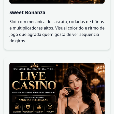
Sweet Bonanza
Slot com mecânica de cascata, rodadas de bônus
e multiplicadores altos. Visual colorido e ritmo de
jogo que agrada quem gosta de ver sequência
de giros.