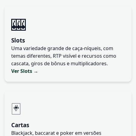
🎰
Slots
Uma variedade grande de caça‑níqueis, com
temas diferentes, RTP visível e recursos como
cascata, giros de bônus e multiplicadores.
Ver Slots →
🃏
Cartas
Blackjack, baccarat e poker em versões