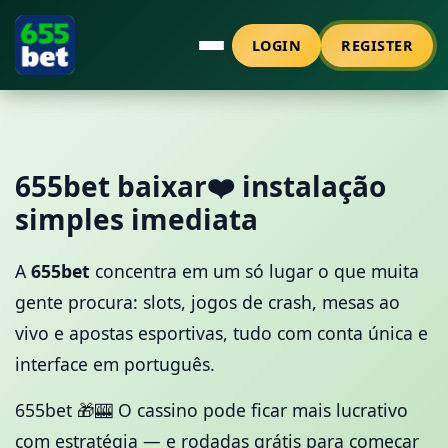
LOGIN
REGISTER
655bet baixar❤️ instalação
simples imediata
A
655bet
concentra em um só lugar o que muita
gente procura: slots, jogos de crash, mesas ao
vivo e apostas esportivas, tudo com conta única e
interface em português.
655bet 🎁🎰 O cassino pode ficar mais lucrativo
com estratégia — e rodadas grátis para começar