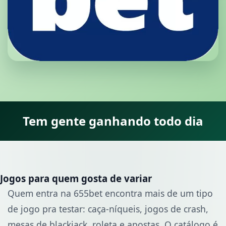
Tem gente ganhando todo dia
Jogos para quem gosta de variar
Quem entra na 655bet encontra mais de um tipo
de jogo pra testar: caça‑níqueis, jogos de crash,
mesas de blackjack, roleta e apostas. O catálogo é