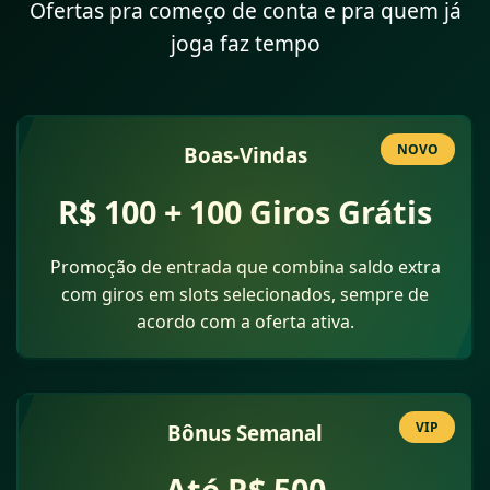
Ofertas pra começo de conta e pra quem já
joga faz tempo
NOVO
Boas-Vindas
R$ 100 + 100 Giros Grátis
Promoção de entrada que combina saldo extra
com giros em slots selecionados, sempre de
acordo com a oferta ativa.
VIP
Bônus Semanal
Até R$ 500