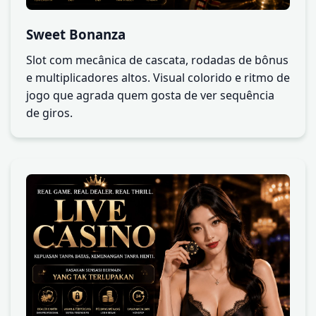
Sweet Bonanza
Slot com mecânica de cascata, rodadas de bônus
e multiplicadores altos. Visual colorido e ritmo de
jogo que agrada quem gosta de ver sequência
de giros.