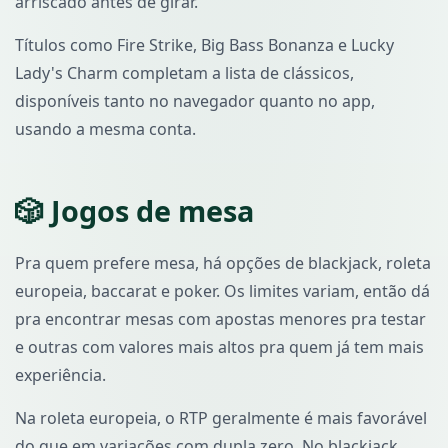
arriscado antes de girar.
Títulos como Fire Strike, Big Bass Bonanza e Lucky
Lady's Charm completam a lista de clássicos,
disponíveis tanto no navegador quanto no app,
usando a mesma conta.
🎲 Jogos de mesa
Pra quem prefere mesa, há opções de blackjack, roleta
europeia, baccarat e poker. Os limites variam, então dá
pra encontrar mesas com apostas menores pra testar
e outras com valores mais altos pra quem já tem mais
experiência.
Na roleta europeia, o RTP geralmente é mais favorável
do que em variações com dupla zero. No blackjack,