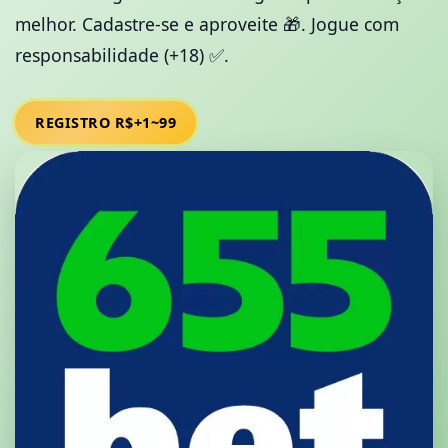
melhor. Cadastre-se e aproveite 🎁. Jogue com
responsabilidade (+18) ✅.
REGISTRO R$+1~99