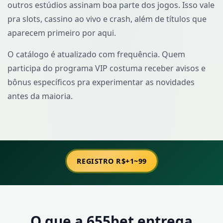
outros estúdios assinam boa parte dos jogos. Isso vale
pra slots, cassino ao vivo e crash, além de títulos que
aparecem primeiro por aqui.
O catálogo é atualizado com frequência. Quem
participa do programa VIP costuma receber avisos e
bônus específicos pra experimentar as novidades
antes da maioria.
REGISTRO R$+1~99
O que a 655bet entrega