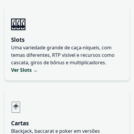
🎰
Slots
Uma variedade grande de caça‑níqueis, com
temas diferentes, RTP visível e recursos como
cascata, giros de bônus e multiplicadores.
Ver Slots →
🃏
Cartas
Blackjack, baccarat e poker em versões