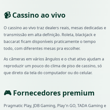
📹 Cassino ao vivo
O cassino ao vivo traz dealers reais, mesas dedicadas e
transmissão em alta definição. Roleta, blackjack e
baccarat ficam disponíveis praticamente o tempo
todo, com diferentes mesas pra escolher.
As câmeras em vários ângulos e o chat ativo ajudam a
reproduzir um pouco do clima de piso de cassino, só
que direto da tela do computador ou do celular.
🎮 Fornecedores premium
Pragmatic Play, JDB Gaming, Play'n GO, TADA Gaming e