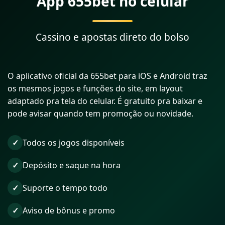
App 655bet no celular
Cassino e apostas direto do bolso
O aplicativo oficial da 655bet para iOS e Android traz
os mesmos jogos e funções do site, em layout
adaptado pra tela do celular. É gratuito pra baixar e
pode avisar quando tem promoção ou novidade.
✓
Todos os jogos disponíveis
✓
Depósito e saque na hora
✓
Suporte o tempo todo
✓
Aviso de bônus e promo