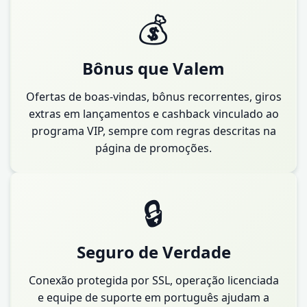
💰
Bônus que Valem
Ofertas de boas‑vindas, bônus recorrentes, giros
extras em lançamentos e cashback vinculado ao
programa VIP, sempre com regras descritas na
página de promoções.
🔒
Seguro de Verdade
Conexão protegida por SSL, operação licenciada
e equipe de suporte em português ajudam a