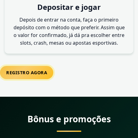
Depositar e jogar
Depois de entrar na conta, faça o primeiro
depósito com o método que preferir. Assim que
o valor for confirmado, já dá pra escolher entre
slots, crash, mesas ou apostas esportivas.
REGISTRO AGORA
Bônus e promoções