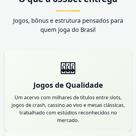
Jogos, bônus e estrutura pensados para
quem joga do Brasil
🎰
Jogos de Qualidade
Um acervo com milhares de títulos entre slots,
jogos de crash, cassino ao vivo e mesas clássicas,
trabalhado com estúdios reconhecidos no
mercado.