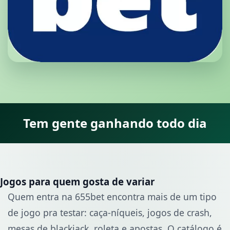
Tem gente ganhando todo dia
Jogos para quem gosta de variar
Quem entra na 655bet encontra mais de um tipo
de jogo pra testar: caça‑níqueis, jogos de crash,
mesas de blackjack, roleta e apostas. O catálogo é