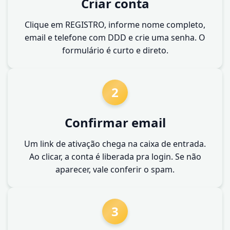
Criar conta
Clique em REGISTRO, informe nome completo,
email e telefone com DDD e crie uma senha. O
formulário é curto e direto.
2
Confirmar email
Um link de ativação chega na caixa de entrada.
Ao clicar, a conta é liberada pra login. Se não
aparecer, vale conferir o spam.
3