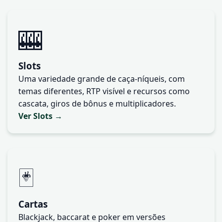
🎰
Slots
Uma variedade grande de caça‑níqueis, com
temas diferentes, RTP visível e recursos como
cascata, giros de bônus e multiplicadores.
Ver Slots →
🃏
Cartas
Blackjack, baccarat e poker em versões