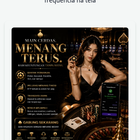
frequência na tela