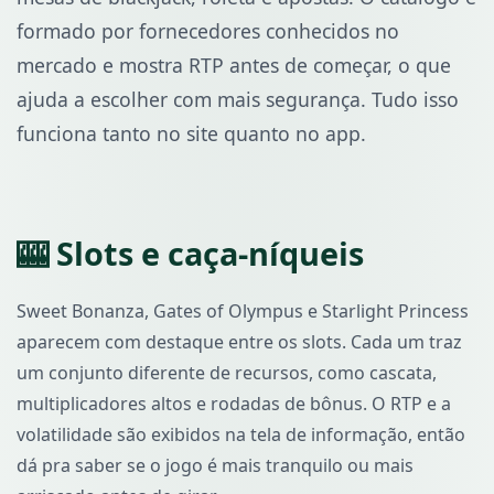
formado por fornecedores conhecidos no
mercado e mostra RTP antes de começar, o que
ajuda a escolher com mais segurança. Tudo isso
funciona tanto no site quanto no app.
🎰 Slots e caça-níqueis
Sweet Bonanza, Gates of Olympus e Starlight Princess
aparecem com destaque entre os slots. Cada um traz
um conjunto diferente de recursos, como cascata,
multiplicadores altos e rodadas de bônus. O RTP e a
volatilidade são exibidos na tela de informação, então
dá pra saber se o jogo é mais tranquilo ou mais