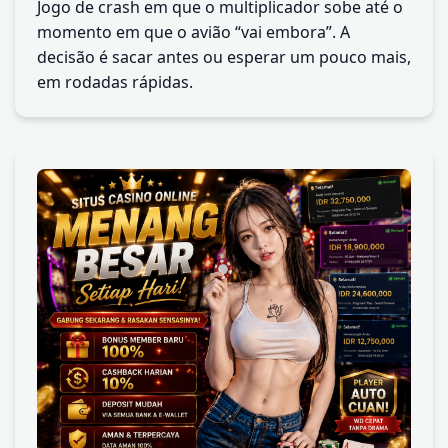
Jogo de crash em que o multiplicador sobe até o
momento em que o avião “vai embora”. A
decisão é sacar antes ou esperar um pouco mais,
em rodadas rápidas.