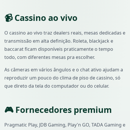
📹 Cassino ao vivo
O cassino ao vivo traz dealers reais, mesas dedicadas e
transmissão em alta definição. Roleta, blackjack e
baccarat ficam disponíveis praticamente o tempo
todo, com diferentes mesas pra escolher.
As câmeras em vários ângulos e o chat ativo ajudam a
reproduzir um pouco do clima de piso de cassino, só
que direto da tela do computador ou do celular.
🎮 Fornecedores premium
Pragmatic Play, JDB Gaming, Play'n GO, TADA Gaming e