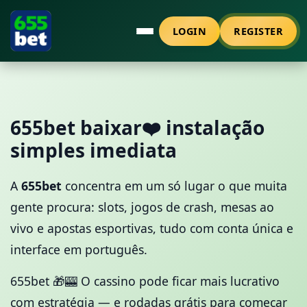
LOGIN
REGISTER
655bet baixar❤️ instalação
simples imediata
A
655bet
concentra em um só lugar o que muita
gente procura: slots, jogos de crash, mesas ao
vivo e apostas esportivas, tudo com conta única e
interface em português.
655bet 🎁🎰 O cassino pode ficar mais lucrativo
com estratégia — e rodadas grátis para começar