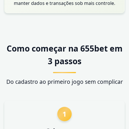
manter dados e transações sob mais controle.
Como começar na 655bet em
3 passos
Do cadastro ao primeiro jogo sem complicar
1