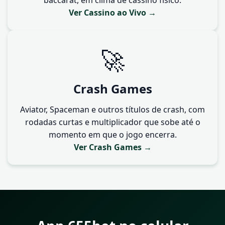
baccarat, em clima de cassino físico.
Ver Cassino ao Vivo →
🚀
Crash Games
Aviator, Spaceman e outros títulos de crash, com
rodadas curtas e multiplicador que sobe até o
momento em que o jogo encerra.
Ver Crash Games →