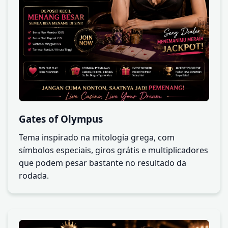
Gates of Olympus
Tema inspirado na mitologia grega, com
símbolos especiais, giros grátis e multiplicadores
que podem pesar bastante no resultado da
rodada.