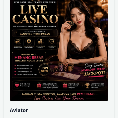
Aviator