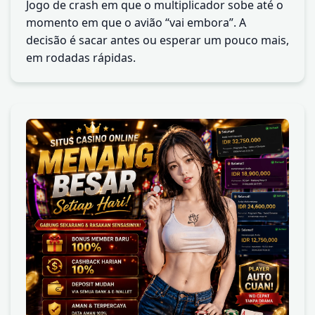
Jogo de crash em que o multiplicador sobe até o
momento em que o avião “vai embora”. A
decisão é sacar antes ou esperar um pouco mais,
em rodadas rápidas.