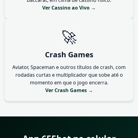
baccarat, em clima de cassino físico.
Ver Cassino ao Vivo →
🚀
Crash Games
Aviator, Spaceman e outros títulos de crash, com
rodadas curtas e multiplicador que sobe até o
momento em que o jogo encerra.
Ver Crash Games →