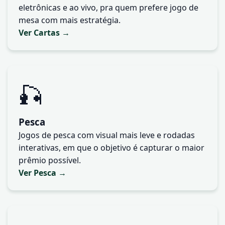
eletrônicas e ao vivo, pra quem prefere jogo de
mesa com mais estratégia.
Ver Cartas →
🎣
Pesca
Jogos de pesca com visual mais leve e rodadas
interativas, em que o objetivo é capturar o maior
prêmio possível.
Ver Pesca →