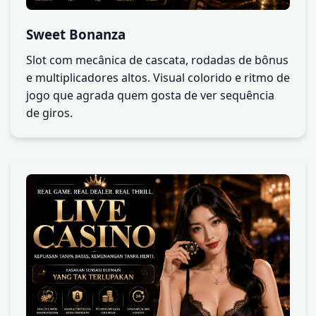
Sweet Bonanza
Slot com mecânica de cascata, rodadas de bônus
e multiplicadores altos. Visual colorido e ritmo de
jogo que agrada quem gosta de ver sequência
de giros.