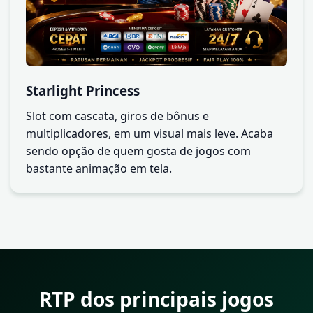
Starlight Princess
Slot com cascata, giros de bônus e
multiplicadores, em um visual mais leve. Acaba
sendo opção de quem gosta de jogos com
bastante animação em tela.
RTP dos principais jogos