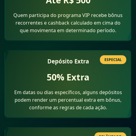
Quem participa do programa VIP recebe bônus
recorrentes e cashback calculado em cima do
que movimenta em determinado período.
ESPECIAL
Depósito Extra
50% Extra
Em datas ou dias específicos, alguns depósitos
podem render um percentual extra em bônus,
conforme as regras de cada ação.