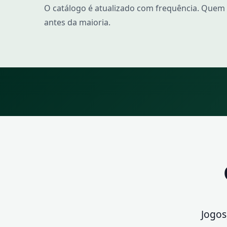
O catálogo é atualizado com frequência. Quem 
antes da maioria.
Jogos