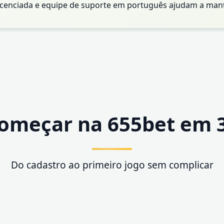
icenciada e equipe de suporte em português ajudam a mant
omeçar na 655bet em 3
Do cadastro ao primeiro jogo sem complicar