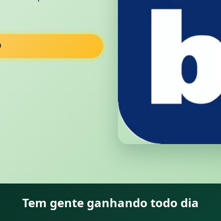
9
Tem gente ganhando todo dia