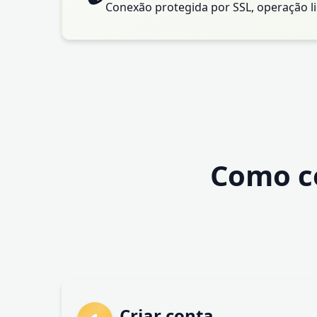
Conexão protegida por SSL, operação l
Como c
Criar conta