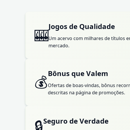
Jogos de Qualidade
🎰
Um acervo com milhares de títulos en
mercado.
Bônus que Valem
💰
Ofertas de boas‑vindas, bônus recor
descritas na página de promoções.
Seguro de Verdade
🔒