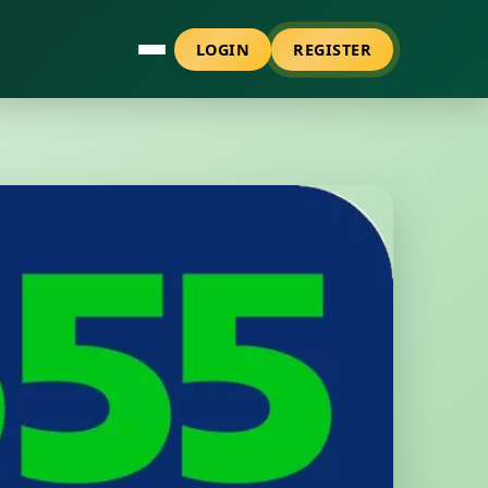
LOGIN
REGISTER