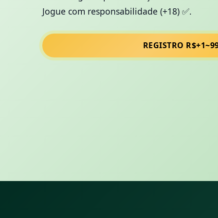
Jogue com responsabilidade (+18) ✅.
REGISTRO R$+1~9