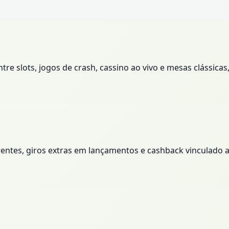
tre slots, jogos de crash, cassino ao vivo e mesas clássic
rentes, giros extras em lançamentos e cashback vinculado