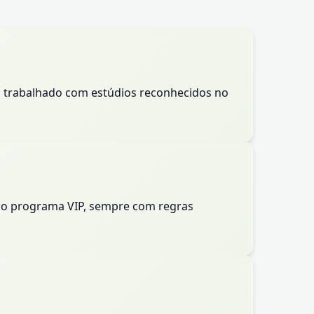
as, trabalhado com estúdios reconhecidos no
 ao programa VIP, sempre com regras