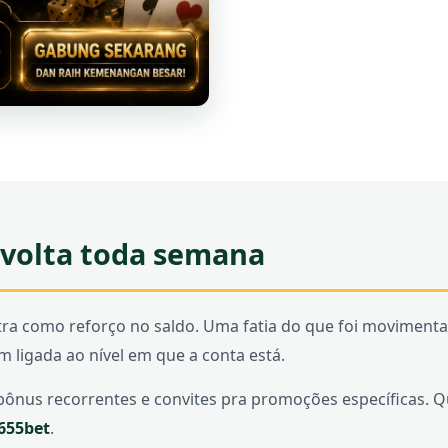
 volta toda semana
tra como reforço no saldo. Uma fatia do que foi moviment
igada ao nível em que a conta está.
r bônus recorrentes e convites pra promoções específicas.
655bet
.