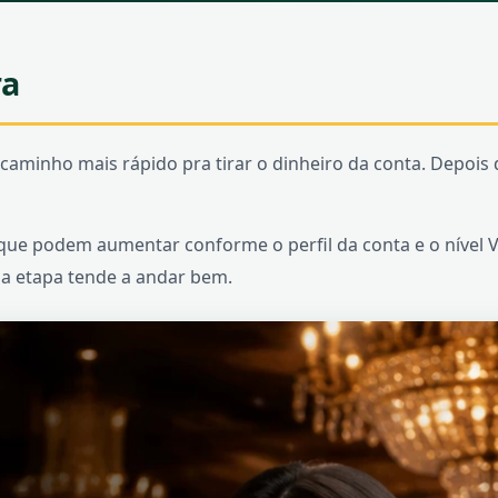
ra
caminho mais rápido pra tirar o dinheiro da conta. Depois d
que podem aumentar conforme o perfil da conta e o nível V
sa etapa tende a andar bem.