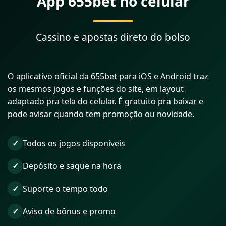
App 655bet no celular
Cassino e apostas direto do bolso
O aplicativo oficial da 655bet para iOS e Android traz
os mesmos jogos e funções do site, em layout
adaptado pra tela do celular. É gratuito pra baixar e
pode avisar quando tem promoção ou novidade.
✓
Todos os jogos disponíveis
✓
Depósito e saque na hora
✓
Suporte o tempo todo
✓
Aviso de bônus e promo