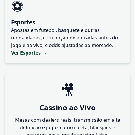
⚽
Esportes
Apostas em futebol, basquete e outras
modalidades, com opção de entradas antes do
jogo e ao vivo, e odds ajustadas ao mercado.
Ver Esportes →
🎥
Cassino ao Vivo
Mesas com dealers reais, transmissão em alta
definição e jogos como roleta, blackjack e