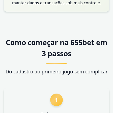
manter dados e transações sob mais controle.
Como começar na 655bet em
3 passos
Do cadastro ao primeiro jogo sem complicar
1