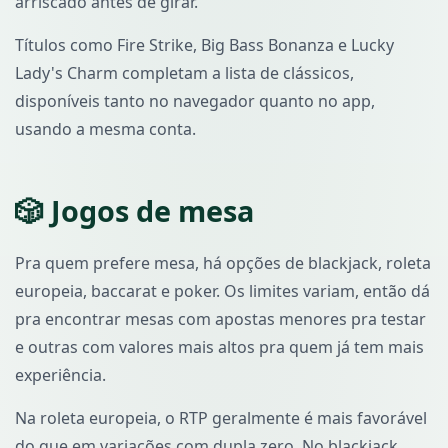
arriscado antes de girar.
Títulos como Fire Strike, Big Bass Bonanza e Lucky
Lady's Charm completam a lista de clássicos,
disponíveis tanto no navegador quanto no app,
usando a mesma conta.
🎲 Jogos de mesa
Pra quem prefere mesa, há opções de blackjack, roleta
europeia, baccarat e poker. Os limites variam, então dá
pra encontrar mesas com apostas menores pra testar
e outras com valores mais altos pra quem já tem mais
experiência.
Na roleta europeia, o RTP geralmente é mais favorável
do que em variações com dupla zero. No blackjack,