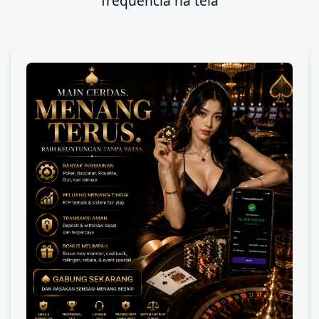
frequência na tela