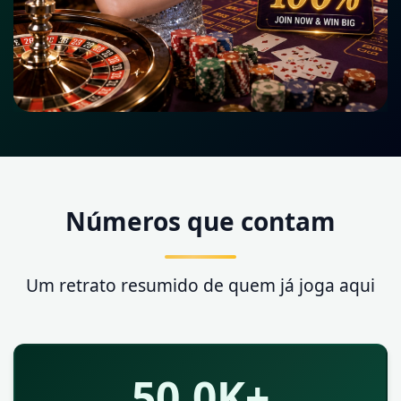
Números que contam
Um retrato resumido de quem já joga aqui
50.0K+