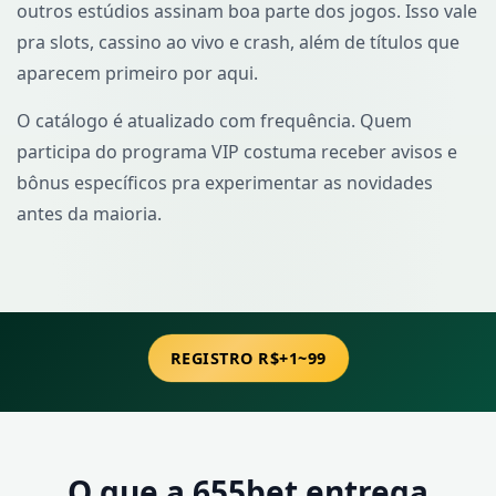
outros estúdios assinam boa parte dos jogos. Isso vale
pra slots, cassino ao vivo e crash, além de títulos que
aparecem primeiro por aqui.
O catálogo é atualizado com frequência. Quem
participa do programa VIP costuma receber avisos e
bônus específicos pra experimentar as novidades
antes da maioria.
REGISTRO R$+1~99
O que a 655bet entrega