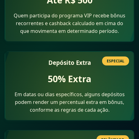
Quem participa do programa VIP recebe bônus
recorrentes e cashback calculado em cima do
que movimenta em determinado período.
ESPECIAL
Depósito Extra
50% Extra
Em datas ou dias específicos, alguns depósitos
podem render um percentual extra em bônus,
conforme as regras de cada ação.