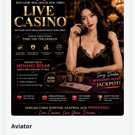
Aviator